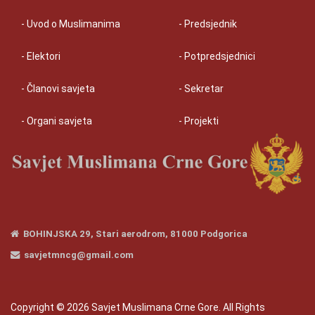
- Uvod o Muslimanima
- Predsjednik
- Elektori
- Potpredsjednici
- Članovi savjeta
- Sekretar
- Organi savjeta
- Projekti
BOHINJSKA 29, Stari aerodrom, 81000 Podgorica
savjetmncg@gmail.com
Copyright © 2026 Savjet Muslimana Crne Gore. All Rights