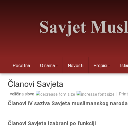
Početna
O nama
Novosti
Propisi
Isl
Članovi Savjeta
veličina slova
Print
Članovi IV saziva Savjeta muslimanskog naroda
Članovi Savjeta izabrani po funkciji