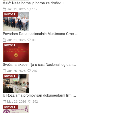
Vulić: Naša borba je borba za društvu u …
Jun 21, 2026
137
NOVOSTI
Povodom Dana nacionalnih Muslimana Crne …
Jun 21, 2026
318
NOVOSTI
Svečana akademija u čast Nacionalnog dan…
Jun 20, 2026
287
NOVOSTI
U Rožajama promovisan dokumentarni film …
May 26, 2026
292
NOVOSTI