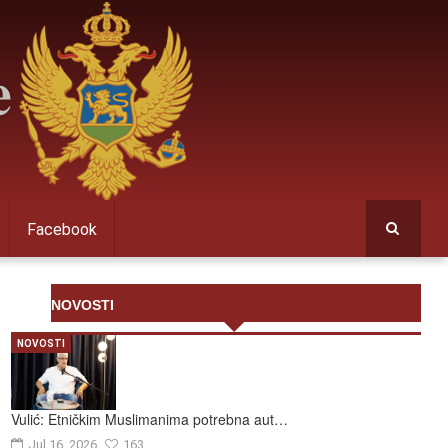
Facebook
NOVOSTI
NOVOSTI
Vulić: Etničkim Muslimanima potrebna aut…
Jul 16, 2026
163