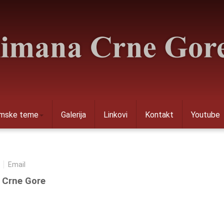
amske teme
Galerija
Linkovi
Kontakt
Youtube
Email
 Crne Gore