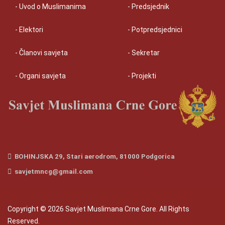
- Uvod o Muslimanima
- Predsjednik
- Elektori
- Potpredsjednici
- Članovi savjeta
- Sekretar
- Organi savjeta
- Projekti
BOHINJSKA 29, Stari aerodrom, 81000 Podgorica
savjetmncg@gmail.com
Copyright © 2026 Savjet Muslimana Crne Gore. All Rights
Reserved.