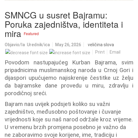
SMNCG u susret Bajramu:
Poruka zajedništva, identiteta i
mira
Featured
Objavio/la
Urednik/ica
May 26, 2026
veličina slova
Print
Email
Povodom nastupajućeg Kurban Bajrama, svim
pripadnicima muslimanskog naroda u Crnoj Gori i
dijaspori upućujemo najiskrenije čestitke uz želju
da bajramske dane provedu u miru, zdravlju i
porodičnoj sreći.
Bajram nas uvijek podsjeti koliko su važni
zajedništvo, međusobno poštovanje i čuvanje
vrijednosti koje su naš narod održale kroz vrijeme.
U vremenu brzih promjena posebno je važno da
ne zaboravimo svoje korijene, ime, tradiciju i