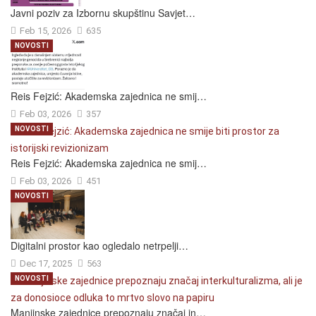
Javni poziv za Izbornu skupštinu Savjet…
Feb 15, 2026
635
NOVOSTI
Reis Fejzić: Akademska zajednica ne smij…
Feb 03, 2026
357
NOVOSTI
Reis Fejzić: Akademska zajednica ne smij…
Feb 03, 2026
451
NOVOSTI
Digitalni prostor kao ogledalo netrpelji…
Dec 17, 2025
563
NOVOSTI
Manjinske zajednice prepoznaju značaj in…