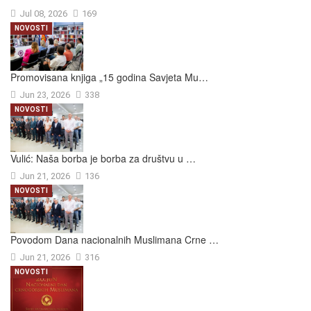
Jul 08, 2026
169
NOVOSTI
Promovisana knjiga „15 godina Savjeta Mu…
Jun 23, 2026
338
NOVOSTI
Vulić: Naša borba je borba za društvu u …
Jun 21, 2026
136
NOVOSTI
Povodom Dana nacionalnih Muslimana Crne …
Jun 21, 2026
316
NOVOSTI