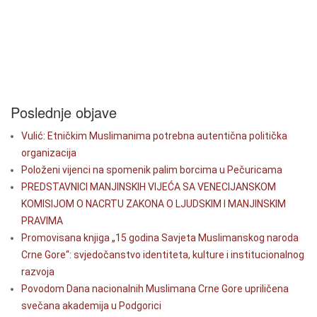
Poslednje objave
Vulić: Etničkim Muslimanima potrebna autentična politička
organizacija
Položeni vijenci na spomenik palim borcima u Pečuricama
PREDSTAVNICI MANJINSKIH VIJEĆA SA VENECIJANSKOM
KOMISIJOM O NACRTU ZAKONA O LJUDSKIM I MANJINSKIM
PRAVIMA
Promovisana knjiga „15 godina Savjeta Muslimanskog naroda
Crne Gore“: svjedočanstvo identiteta, kulture i institucionalnog
razvoja
Povodom Dana nacionalnih Muslimana Crne Gore upriličena
svečana akademija u Podgorici