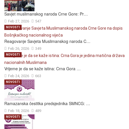
Savjet muslimanskog naroda Crne Gore: Pr…
Feb 27, 2026
547
NOVOSTI
Reagovanje Savjeta Muslimanskog naroda C…
Feb 26, 2026
349
NOVOSTI
Vrijeme je da se kaže istina: Crna Gora …
Feb 24, 2026
663
NOVOSTI
Ramazanska čestitka predsjednika SMNCG: …
Feb 18, 2026
489
NOVOSTI