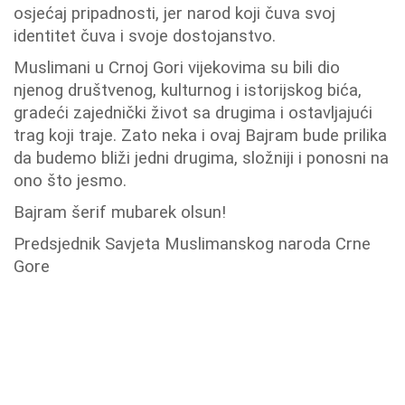
osjećaj pripadnosti, jer narod koji čuva svoj
identitet čuva i svoje dostojanstvo.
Muslimani u Crnoj Gori vijekovima su bili dio
njenog društvenog, kulturnog i istorijskog bića,
gradeći zajednički život sa drugima i ostavljajući
trag koji traje. Zato neka i ovaj Bajram bude prilika
da budemo bliži jedni drugima, složniji i ponosni na
ono što jesmo.
Bajram šerif mubarek olsun!
Predsjednik Savjeta Muslimanskog naroda Crne
Gore