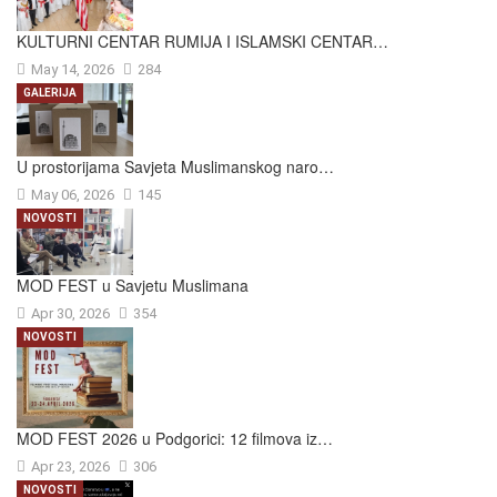
KULTURNI CENTAR RUMIJA I ISLAMSKI CENTAR…
May 14, 2026
284
GALERIJA
U prostorijama Savjeta Muslimanskog naro…
May 06, 2026
145
NOVOSTI
MOD FEST u Savjetu Muslimana
Apr 30, 2026
354
NOVOSTI
MOD FEST 2026 u Podgorici: 12 filmova iz…
Apr 23, 2026
306
NOVOSTI