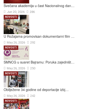
Svečana akademija u čast Nacionalnog dan…
Jun 20, 2026
286
NOVOSTI
U Rožajama promovisan dokumentarni film …
May 26, 2026
292
NOVOSTI
SMNCG u susret Bajramu: Poruka zajedništ…
May 26, 2026
250
NOVOSTI
Obilježene 34 godine od deportacije izbj…
May 26, 2026
242
NOVOSTI