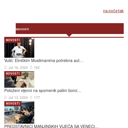
na početak
NOVOSTI
NOVOSTI
Vulić: Etničkim Muslimanima potrebna aut…
Jul 16, 2026
162
NOVOSTI
Položeni vijenci na spomenik palim borci…
Jul 13, 2026
177
NOVOSTI
PREDSTAVNICI MANJINSKIH VIJEĆA SA VENECI…