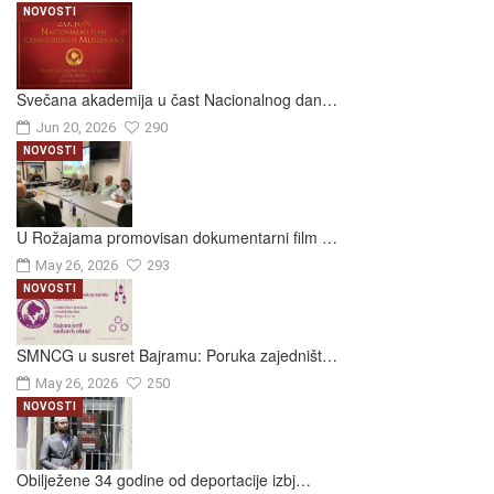
NOVOSTI
Svečana akademija u čast Nacionalnog dan…
Jun 20, 2026
290
NOVOSTI
U Rožajama promovisan dokumentarni film …
May 26, 2026
293
NOVOSTI
SMNCG u susret Bajramu: Poruka zajedništ…
May 26, 2026
250
NOVOSTI
Obilježene 34 godine od deportacije izbj…