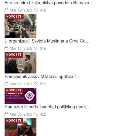
Poruka mira i zajedništva povodom Ramaza…
Mar 19, 2026
418
NOVOSTI
U organizaciji Savjeta Muslimana Crne Go…
Mar 12, 2026
516
NOVOSTI
Predsjednik Jakov Milatović upriličio if…
Mar 07, 2026
572
NOVOSTI
Ramazan između ibadeta i političkog mark…
Mar 06, 2026
452
NOVOSTI