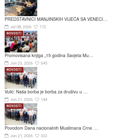
PREDSTAVNICI MANJINSKIH VIJEĆA SA VENECI…
Jul 08, 2026
172
NOVOSTI
Promovisana knjiga „15 godina Savjeta Mu…
Jun 23, 2026
345
NOVOSTI
Vulić: Naša borba je borba za društvu u …
Jun 21, 2026
144
NOVOSTI
Povodom Dana nacionalnih Muslimana Crne …
Jun 21, 2026
322