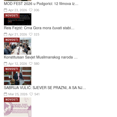
MOD FEST 2026 u Podgorici: 12 filmova iz…
Apr 23, 2026
306
NOVOSTI
Reis Fejzić: Crna Gora mora čuvati stabi…
Apr 21, 2026
325
NOVOSTI
Konstituisan Savjet Muslimanskog naroda …
Apr 12, 2026
580
NOVOSTI
SABRIJA VULIĆ: SJEVER SE PRAZNI, A SA NJ…
Mar 25, 2026
541
NOVOSTI