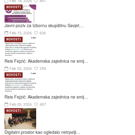
Feb 18, 2026
491
NOVOSTI
Javni poziv za Izbornu skupštinu Savjet…
Feb 15, 2026
636
NOVOSTI
Reis Fejzić: Akademska zajednica ne smij…
Feb 03, 2026
359
NOVOSTI
Reis Fejzić: Akademska zajednica ne smij…
Feb 03, 2026
457
NOVOSTI
Digitalni prostor kao ogledalo netrpelji…