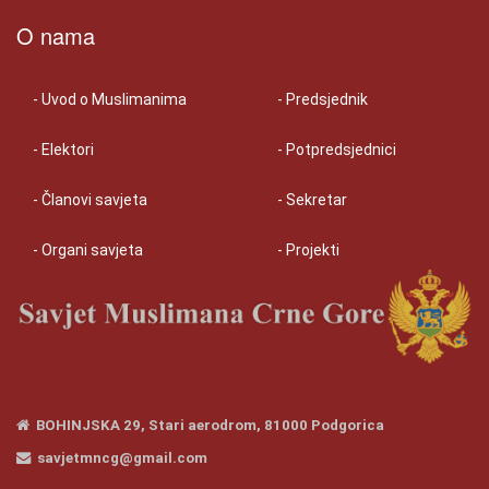
O nama
- Uvod o Muslimanima
- Predsjednik
- Elektori
- Potpredsjednici
- Članovi savjeta
- Sekretar
- Organi savjeta
- Projekti
BOHINJSKA 29, Stari aerodrom, 81000 Podgorica
savjetmncg@gmail.com