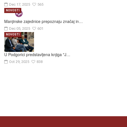
Dec 17, 2025
565
NOVOSTI
Manjinske zajednice prepoznaju značaj in…
Dec 05, 2025
601
NOVOSTI
U Podgorici predstavljena knjiga "J…
Oct 29, 2025
838