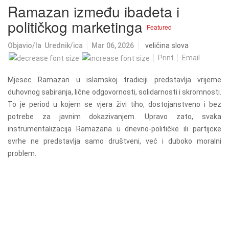
Ramazan između ibadeta i
političkog marketinga
Featured
Objavio/la
Urednik/ica
Mar 06, 2026
veličina slova
Print
Email
Mjesec Ramazan u islamskoj tradiciji predstavlja vrijeme
duhovnog sabiranja, lične odgovornosti, solidarnosti i skromnosti.
To je period u kojem se vjera živi tiho, dostojanstveno i bez
potrebe za javnim dokazivanjem. Upravo zato, svaka
instrumentalizacija Ramazana u dnevno-političke ili partijске
svrhe ne predstavlja samo društveni, već i duboko moralni
problem.