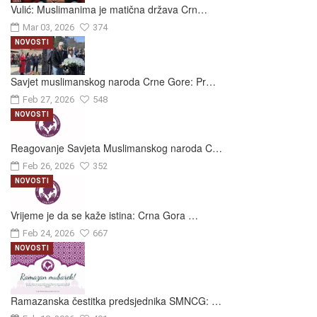
Vulić: Muslimanima je matična država Crn…
Mar 03, 2026
374
NOVOSTI
Savjet muslimanskog naroda Crne Gore: Pr…
Feb 27, 2026
548
NOVOSTI
Reagovanje Savjeta Muslimanskog naroda C…
Feb 26, 2026
352
NOVOSTI
Vrijeme je da se kaže istina: Crna Gora …
Feb 24, 2026
667
NOVOSTI
Ramazanska čestitka predsjednika SMNCG: …