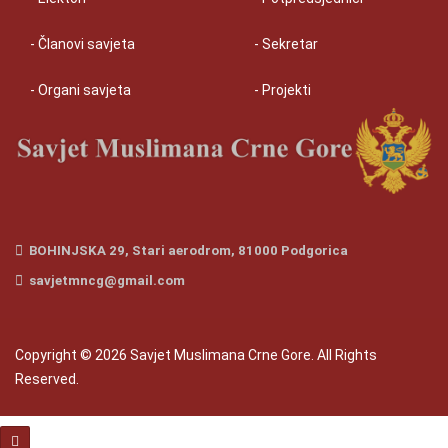
- Članovi savjeta
- Sekretar
- Organi savjeta
- Projekti
BOHINJSKA 29, Stari aerodrom, 81000 Podgorica
savjetmncg@gmail.com
Copyright © 2026 Savjet Muslimana Crne Gore. All Rights
Reserved.