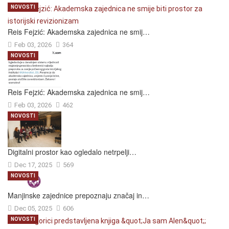
NOVOSTI
Reis Fejzić: Akademska zajednica ne smij…
Feb 03, 2026
364
NOVOSTI
Reis Fejzić: Akademska zajednica ne smij…
Feb 03, 2026
462
NOVOSTI
Digitalni prostor kao ogledalo netrpelji…
Dec 17, 2025
569
NOVOSTI
Manjinske zajednice prepoznaju značaj in…
Dec 05, 2025
606
NOVOSTI