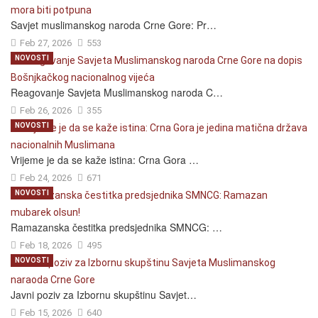
Savjet muslimanskog naroda Crne Gore: Pr…
Feb 27, 2026
553
NOVOSTI
Reagovanje Savjeta Muslimanskog naroda C…
Feb 26, 2026
355
NOVOSTI
Vrijeme je da se kaže istina: Crna Gora …
Feb 24, 2026
671
NOVOSTI
Ramazanska čestitka predsjednika SMNCG: …
Feb 18, 2026
495
NOVOSTI
Javni poziv za Izbornu skupštinu Savjet…
Feb 15, 2026
640