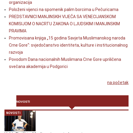
organizacija
Položeni vijenci na spomenik palim borcima u Pečuricama
PREDSTAVNICI MANJINSKIH VIJEĆA SA VENECIJANSKOM
KOMISIJOM O NACRTU ZAKONA O LJUDSKIM I MANJINSKIM
PRAVIMA
Promovisana knjiga „15 godina Savjeta Muslimanskog naroda
Crne Gore“: svjedočanstvo identiteta, kulture i institucionalnog
razvoja
Povodom Dana nacionalnih Muslimana Crne Gore upriličena
svečana akademija u Podgorici
na početak
NOVOSTI
NOVOSTI