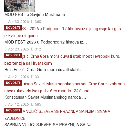
MOD FEST u Savjetu Muslimana
Apr 30, 2026
360
NOVOSTI
MOD FEST 2026 u Podgorici: 12 filmova iz…
Apr 23, 2026
312
NOVOSTI
Reis Fejzić: Crna Gora mora čuvati stabi…
Apr 21, 2026
331
NOVOSTI
Konstituisan Savjet Muslimanskog naroda …
Apr 12, 2026
585
NOVOSTI
SABRIJA VULIĆ: SJEVER SE PRAZNI, A SA NJ…