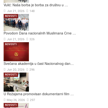
Vulić: Naša borba je borba za društvu u …
Jun 21, 2026
148
NOVOSTI
Povodom Dana nacionalnih Muslimana Crne …
Jun 21, 2026
326
NOVOSTI
Svečana akademija u čast Nacionalnog dan…
Jun 20, 2026
296
NOVOSTI
U Rožajama promovisan dokumentarni film …
May 26, 2026
297
NOVOSTI