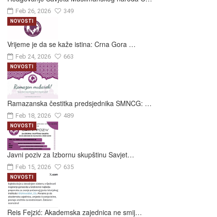
Feb 26, 2026
349
NOVOSTI
Vrijeme je da se kaže istina: Crna Gora …
Feb 24, 2026
663
NOVOSTI
Ramazanska čestitka predsjednika SMNCG: …
Feb 18, 2026
489
NOVOSTI
Javni poziv za Izbornu skupštinu Savjet…
Feb 15, 2026
635
NOVOSTI
Reis Fejzić: Akademska zajednica ne smij…