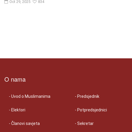
Oct 29, 2025
834
O nama
- Uvod o Muslimanima
- Predsjednik
- Elektori
- Potpredsjednici
- Članovi savjeta
- Sekretar