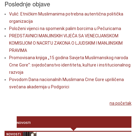
Poslednje objave
Vulić: Etničkim Muslimanima potrebna autentična politička
organizacija
Položeni vijenci na spomenik palim borcima u Pečuricama
PREDSTAVNICI MANJINSKIH VIJEĆA SA VENECIJANSKOM
KOMISIJOM O NACRTU ZAKONA O LJUDSKIM I MANJINSKIM
PRAVIMA
Promovisana knjiga „15 godina Savjeta Muslimanskog naroda
Crne Gore“: svjedočanstvo identiteta, kulture i institucionalnog
razvoja
Povodom Dana nacionalnih Muslimana Crne Gore upriličena
svečana akademija u Podgorici
na početak
NOVOSTI
NOVOSTI