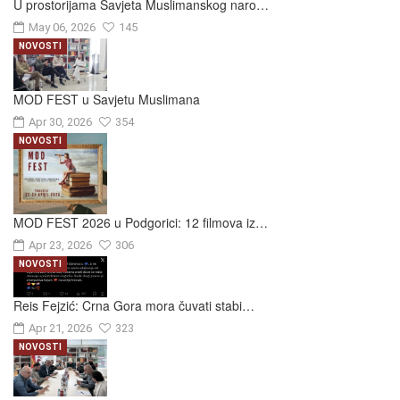
U prostorijama Savjeta Muslimanskog naro…
May 06, 2026
145
NOVOSTI
MOD FEST u Savjetu Muslimana
Apr 30, 2026
354
NOVOSTI
MOD FEST 2026 u Podgorici: 12 filmova iz…
Apr 23, 2026
306
NOVOSTI
Reis Fejzić: Crna Gora mora čuvati stabi…
Apr 21, 2026
323
NOVOSTI