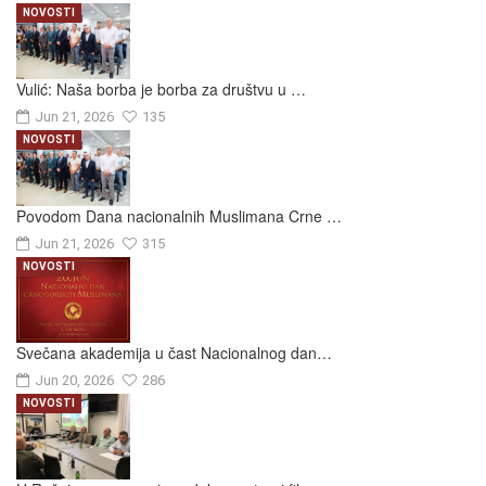
NOVOSTI
Vulić: Naša borba je borba za društvu u …
Jun 21, 2026
135
NOVOSTI
Povodom Dana nacionalnih Muslimana Crne …
Jun 21, 2026
315
NOVOSTI
Svečana akademija u čast Nacionalnog dan…
Jun 20, 2026
286
NOVOSTI