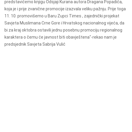
predstavićemo knjigu Odsjaji Kurana autora Dragana Popadića,
koja je i prije zvanične promocije izazvala veliku pažnju. Prije toga
11. 10. promovišemo u Baru Zupci Times , zajednički projekat
Savjeta Muslimana Crne Gore i Hrvatskog nacionalnog vijeća, da
bi za kraj oktobra ostavili jednu posebnu promociju regionalnog
karaktera o čemu će javnost biti obavještena"-rekao nam je
predsjednik Savjeta Sabrija Vulić