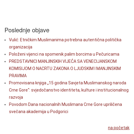
Poslednje objave
Vulić: Etničkim Muslimanima potrebna autentična politička
organizacija
Položeni vijenci na spomenik palim borcima u Pečuricama
PREDSTAVNICI MANJINSKIH VIJEĆA SA VENECIJANSKOM
KOMISIJOM O NACRTU ZAKONA O LJUDSKIM I MANJINSKIM
PRAVIMA
Promovisana knjiga „15 godina Savjeta Muslimanskog naroda
Crne Gore“: svjedočanstvo identiteta, kulture i institucionalnog
razvoja
Povodom Dana nacionalnih Muslimana Crne Gore upriličena
svečana akademija u Podgorici
na početak