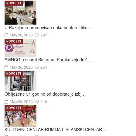
NOVOSTI
U Rožajama promovisan dokumentarni film …
May 26, 2026
297
NOVOSTI
SMNCG u susret Bajramu: Poruka zajedništ…
May 26, 2026
254
NOVOSTI
Obilježene 34 godine od deportacije izbj…
May 26, 2026
246
NOVOSTI
KULTURNI CENTAR RUMIJA I ISLAMSKI CENTAR…