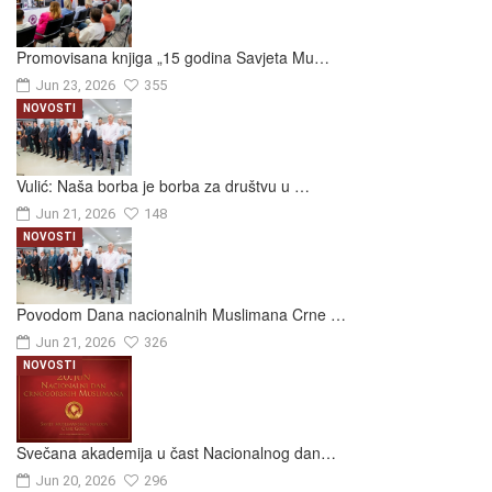
Promovisana knjiga „15 godina Savjeta Mu…
Jun 23, 2026
355
NOVOSTI
Vulić: Naša borba je borba za društvu u …
Jun 21, 2026
148
NOVOSTI
Povodom Dana nacionalnih Muslimana Crne …
Jun 21, 2026
326
NOVOSTI
Svečana akademija u čast Nacionalnog dan…
Jun 20, 2026
296