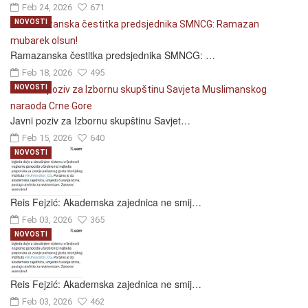
Feb 24, 2026
671
NOVOSTI
Ramazanska čestitka predsjednika SMNCG: …
Feb 18, 2026
495
NOVOSTI
Javni poziv za Izbornu skupštinu Savjet…
Feb 15, 2026
640
NOVOSTI
Reis Fejzić: Akademska zajednica ne smij…
Feb 03, 2026
365
NOVOSTI
Reis Fejzić: Akademska zajednica ne smij…
Feb 03, 2026
462