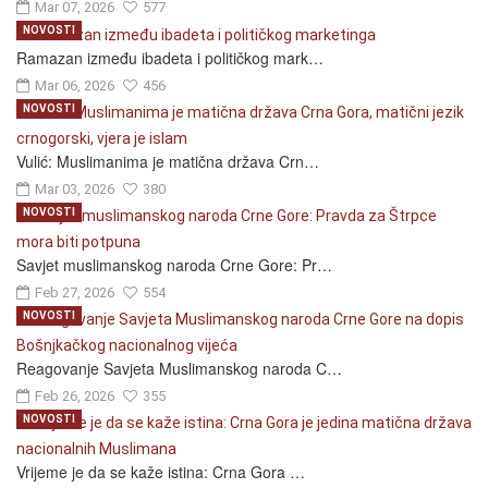
Mar 07, 2026
577
NOVOSTI
Ramazan između ibadeta i političkog mark…
Mar 06, 2026
456
NOVOSTI
Vulić: Muslimanima je matična država Crn…
Mar 03, 2026
380
NOVOSTI
Savjet muslimanskog naroda Crne Gore: Pr…
Feb 27, 2026
554
NOVOSTI
Reagovanje Savjeta Muslimanskog naroda C…
Feb 26, 2026
355
NOVOSTI
Vrijeme je da se kaže istina: Crna Gora …