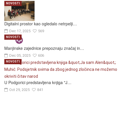
NOVOSTI
Digitalni prostor kao ogledalo netrpelji…
Dec 17, 2025
569
NOVOSTI
Manjinske zajednice prepoznaju značaj in…
Dec 05, 2025
606
NOVOSTI
U Podgorici predstavljena knjiga "J…
Oct 29, 2025
841