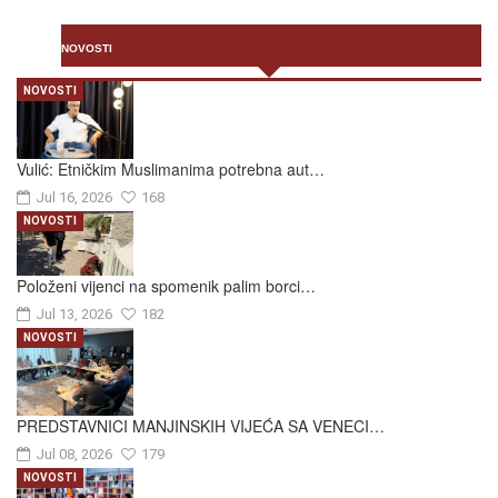
NOVOSTI
NOVOSTI
Vulić: Etničkim Muslimanima potrebna aut…
Jul 16, 2026
168
NOVOSTI
Položeni vijenci na spomenik palim borci…
Jul 13, 2026
182
NOVOSTI
PREDSTAVNICI MANJINSKIH VIJEĆA SA VENECI…
Jul 08, 2026
179
NOVOSTI