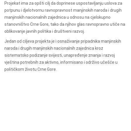
Projekat ima za opšti cilj da doprinese uspostavljanju uslova za
potpunu i djelotvornu ravnopravnost manjinskih naroda i drugih
manjinskih nacionalnih zajednica u odnosu na cjelokupno
stanovništvo Crne Gore, tako da njihov glas ravnopravno utiče na
oblikovanje javnih politika i društveni razvoj.
Jedan od ciljeva projekta je i osnaživanje pripadnika manjinskih
naroda i drugih manjinskih nacionalnih zajednica kroz
sistematsko podizanje svijesti, unapređenje znanja i razvoj
vještina potrebnih za aktivno, informisano i održivo učešće u
političkom životu Crne Gore.