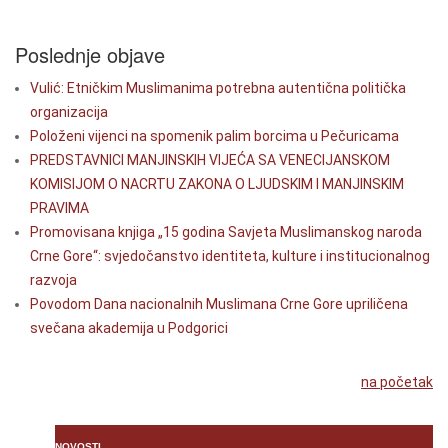
Poslednje objave
Vulić: Etničkim Muslimanima potrebna autentična politička
organizacija
Položeni vijenci na spomenik palim borcima u Pečuricama
PREDSTAVNICI MANJINSKIH VIJEĆA SA VENECIJANSKOM
KOMISIJOM O NACRTU ZAKONA O LJUDSKIM I MANJINSKIM
PRAVIMA
Promovisana knjiga „15 godina Savjeta Muslimanskog naroda
Crne Gore“: svjedočanstvo identiteta, kulture i institucionalnog
razvoja
Povodom Dana nacionalnih Muslimana Crne Gore upriličena
svečana akademija u Podgorici
na početak
NOVOSTI