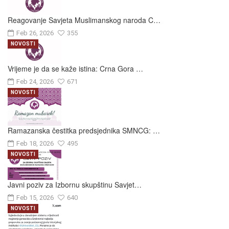
Reagovanje Savjeta Muslimanskog naroda C…
Feb 26, 2026
355
NOVOSTI
Vrijeme je da se kaže istina: Crna Gora …
Feb 24, 2026
671
NOVOSTI
Ramazanska čestitka predsjednika SMNCG: …
Feb 18, 2026
495
NOVOSTI
Javni poziv za Izbornu skupštinu Savjet…
Feb 15, 2026
640
NOVOSTI