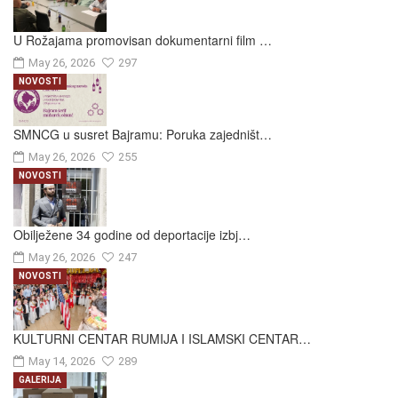
U Rožajama promovisan dokumentarni film …
May 26, 2026
297
NOVOSTI
SMNCG u susret Bajramu: Poruka zajedništ…
May 26, 2026
255
NOVOSTI
Obilježene 34 godine od deportacije izbj…
May 26, 2026
247
NOVOSTI
KULTURNI CENTAR RUMIJA I ISLAMSKI CENTAR…
May 14, 2026
289
GALERIJA