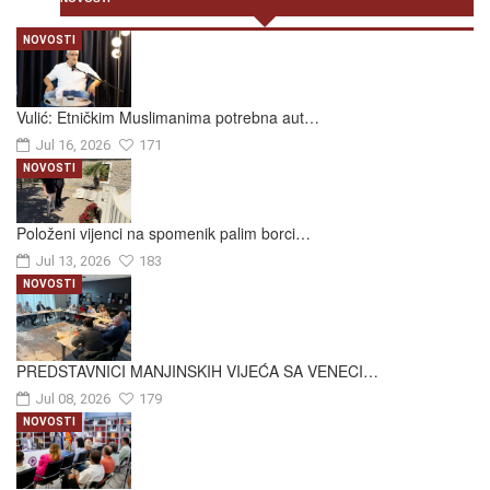
NOVOSTI
Vulić: Etničkim Muslimanima potrebna aut…
Jul 16, 2026
171
NOVOSTI
Položeni vijenci na spomenik palim borci…
Jul 13, 2026
183
NOVOSTI
PREDSTAVNICI MANJINSKIH VIJEĆA SA VENECI…
Jul 08, 2026
179
NOVOSTI