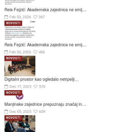
Reis Fejzić: Akademska zajednica ne smij…
Feb 03, 2026
367
NOVOSTI
Reis Fejzić: Akademska zajednica ne smij…
Feb 03, 2026
466
NOVOSTI
Digitalni prostor kao ogledalo netrpelji…
Dec 17, 2025
570
NOVOSTI
Manjinske zajednice prepoznaju značaj in…
Dec 05, 2025
609
NOVOSTI