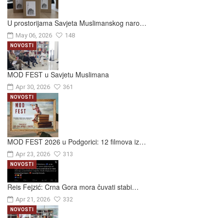
U prostorijama Savjeta Muslimanskog naro…
May 06, 2026
148
NOVOSTI
MOD FEST u Savjetu Muslimana
Apr 30, 2026
361
NOVOSTI
MOD FEST 2026 u Podgorici: 12 filmova iz…
Apr 23, 2026
313
NOVOSTI
Reis Fejzić: Crna Gora mora čuvati stabi…
Apr 21, 2026
332
NOVOSTI