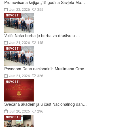
Promovisana knjiga „15 godina Savjeta Mu…
Jun 23, 2026
355
NOVOSTI
Vulić: Naša borba je borba za društvu u …
Jun 21, 2026
148
NOVOSTI
Povodom Dana nacionalnih Muslimana Crne …
Jun 21, 2026
326
NOVOSTI
Svečana akademija u čast Nacionalnog dan…
Jun 20, 2026
296
NOVOSTI