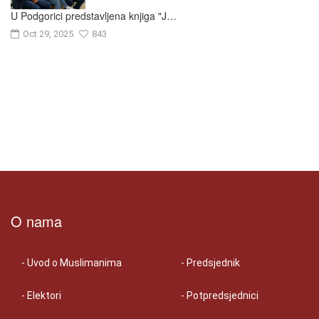
U Podgorici predstavljena knjiga "J…
Oct 29, 2025
843
O nama
- Uvod o Muslimanima
- Predsjednik
- Elektori
- Potpredsjednici