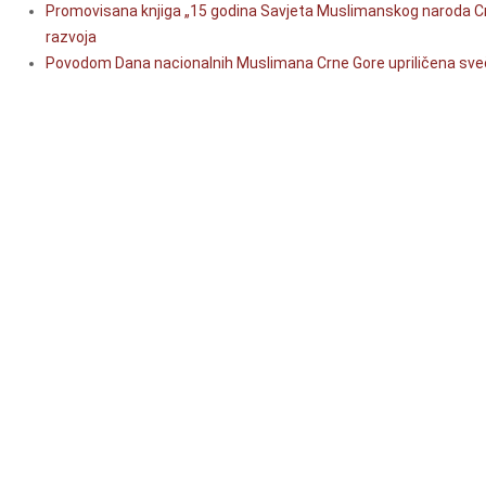
Promovisana knjiga „15 godina Savjeta Muslimanskog naroda Crne
razvoja
Povodom Dana nacionalnih Muslimana Crne Gore upriličena sve