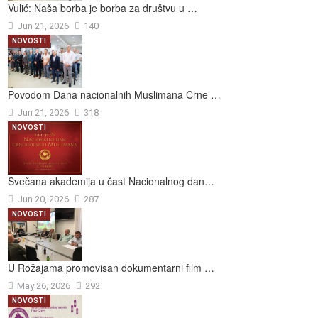
Vulić: Naša borba je borba za društvu u …
Jun 21, 2026
140
NOVOSTI
Povodom Dana nacionalnih Muslimana Crne …
Jun 21, 2026
318
NOVOSTI
Svečana akademija u čast Nacionalnog dan…
Jun 20, 2026
287
NOVOSTI
U Rožajama promovisan dokumentarni film …
May 26, 2026
292
NOVOSTI