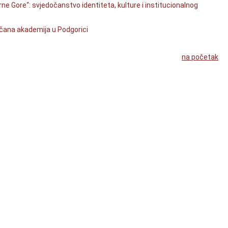
 Gore“: svjedočanstvo identiteta, kulture i institucionalnog
čana akademija u Podgorici
na početak