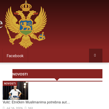
Facebook
NOVOSTI
NOVOSTI
Vulić: Etničkim Muslimanima potrebna aut…
Jul 16, 2026
163