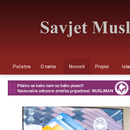
Početna
O nama
Novosti
Propisi
Isl