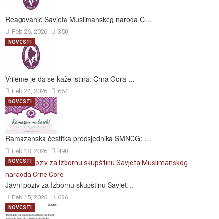
Reagovanje Savjeta Muslimanskog naroda C…
Feb 26, 2026
350
NOVOSTI
Vrijeme je da se kaže istina: Crna Gora …
Feb 24, 2026
664
NOVOSTI
Ramazanska čestitka predsjednika SMNCG: …
Feb 18, 2026
490
NOVOSTI
Javni poziv za Izbornu skupštinu Savjet…
Feb 15, 2026
636
NOVOSTI